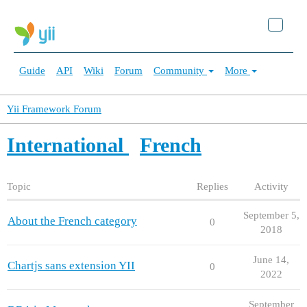
Guide
API
Wiki
Forum
Community
More
Yii Framework Forum
International
French
Topic
Replies
Activity
September 5,
About the French category
0
2018
June 14,
Chartjs sans extension YII
0
2022
September